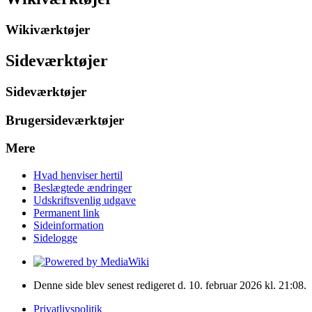
Wikiværktøjer
Sideværktøjer
Sideværktøjer
Brugersideværktøjer
Mere
Hvad henviser hertil
Beslægtede ændringer
Udskriftsvenlig udgave
Permanent link
Sideinformation
Sidelogge
Denne side blev senest redigeret d. 10. februar 2026 kl. 21:08.
Privatlivspolitik