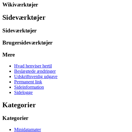
Wikiværktøjer
Sideværktøjer
Sideværktøjer
Brugersideværktøjer
Mere
Hvad henviser hertil
Beslægtede ændringer
Udskriftsvenlig udgave
Permanent link
Sideinformation
Sidelogge
Kategorier
Kategorier
Minidatamater