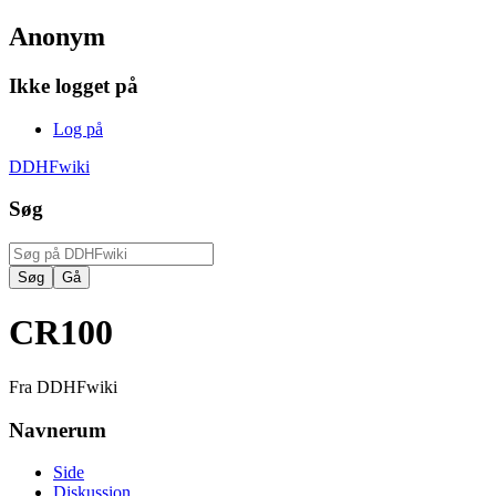
Anonym
Ikke logget på
Log på
DDHFwiki
Søg
CR100
Fra DDHFwiki
Navnerum
Side
Diskussion