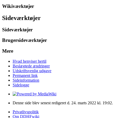
Wikiværktøjer
Sideværktøjer
Sideværktøjer
Brugersideværktøjer
Mere
Hvad henviser hertil
Beslægtede ændringer
Udskriftsvenlig udgave
Permanent link
Sideinformation
Sidelogge
Denne side blev senest redigeret d. 24. marts 2022 kl. 19:02.
Privatlivspolitik
Om DDHFwiki