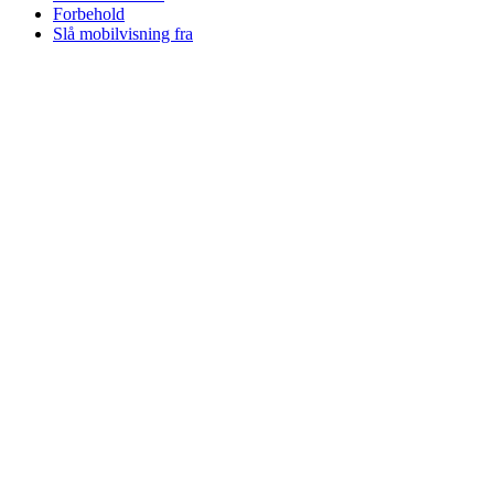
Forbehold
Slå mobilvisning fra