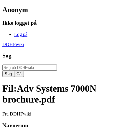
Anonym
Ikke logget på
Log på
DDHFwiki
Søg
Fil
:
Adv Systems 7000N
brochure.pdf
Fra DDHFwiki
Navnerum