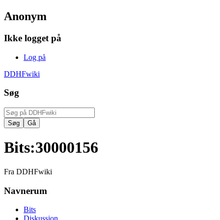
Anonym
Ikke logget på
Log på
DDHFwiki
Søg
Bits
:
30000156
Fra DDHFwiki
Navnerum
Bits
Diskussion