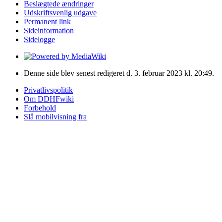
Beslægtede ændringer
Udskriftsvenlig udgave
Permanent link
Sideinformation
Sidelogge
Denne side blev senest redigeret d. 3. februar 2023 kl. 20:49.
Privatlivspolitik
Om DDHFwiki
Forbehold
Slå mobilvisning fra