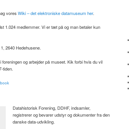
søg vores
Wiki – det elektroniske datamuseum her
.
st 1.024 medlemmer. Vi er tæt på og man betaler kun
.
j 1, 2640 Hedehusene.
 foreningen og arbejder på museet. Kik forbi hvis du vil
-tiden.
book
Datahistorisk Forening, DDHF, indsamler,
registrerer og bevarer udstyr og dokumenter fra den
danske data-udvikling.