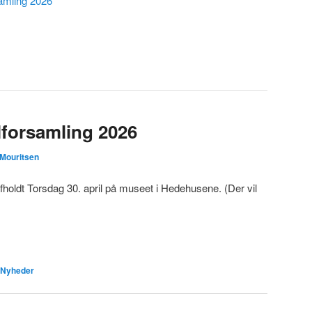
amling 2026
lforsamling 2026
 Mouritsen
afholdt Torsdag 30. april på museet i Hedehusene. (Der vil
Nyheder