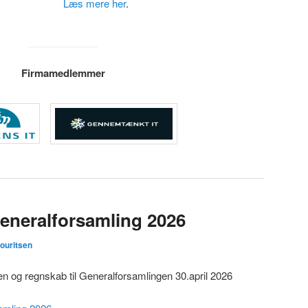
Læs mere her
.
Firmamedlemmer
eneralforsamling 2026
ouritsen
 og regnskab til Generalforsamlingen 30.april 2026