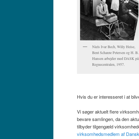
Niels Ivar Bech, Willy Heise,
Bent Scharøe Petersen og H. B.
Hansen arbejder med DASK på
Regnecentralen, 1957.
Hvis du er interesseret i at bl
Vi søger aktuelt flere virkso
bevare samlingen, da den aktu
tilbyder tilgengæld virksomhed
virksomhedsmedlem af Dansk 