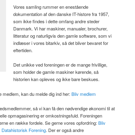
Vores samling rummer en enestående
dokumentation af den danske IT-histore fra 1957,
som ikke findes i dette omfang andre steder
Danmark. Vi har maskiner, manualer, brochurer,
litteratur og naturligvis den gamle software, som vi
indlæser i vores bitarkiv, så det bliver bevaret for
eftertiden.
Det unikke ved foreningen er de mange frivillige,
som holder de gamle maskiner kørende, så
historien kan opleves og ikke bare beskues.
ive medlem, kan du melde dig ind her:
Bliv medlem
mhedsmedlemmer, så vi kan få den nødvendige økonomi til at
elle opmagasinering er omkostningsfuld. Foreningen
erne en række fordele. Se gerne vores opfordring:
Bliv
Datahistorisk Forening
. Der er også andre