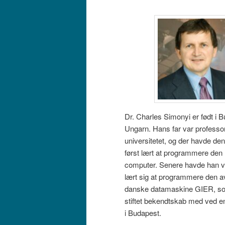
Dr. Charles Simonyi er født i B
Ungarn. Hans far var professo
universitetet, og der havde de
først lært at programmere den 
computer. Senere havde han v
lært sig at programmere den 
danske datamaskine GIER, s
stiftet bekendtskab med ved en
i Budapest.