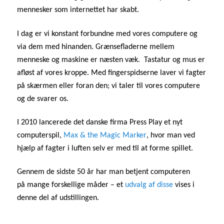
mennesker som internettet har skabt.
I dag er vi konstant forbundne med vores computere og
via dem med hinanden. Grænsefladerne mellem
menneske og maskine er næsten væk. Tastatur og mus er
afløst af vores kroppe. Med fingerspidserne laver vi fagter
på skærmen eller foran den; vi taler til vores computere
og de svarer os.
I 2010 lancerede det danske firma Press Play et nyt
computerspil,
Max & the Magic Marker
, hvor man ved
hjælp af fagter i luften selv er med til at forme spillet.
Gennem de sidste 50 år har man betjent computeren
på mange forskellige måder – et
udvalg af disse
vises i
denne del af udstillingen.