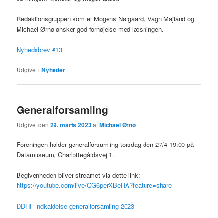
Redaktionsgruppen som er Mogens Nørgaard, Vagn Majland og
Michael Ørnø ønsker god fornøjelse med læsningen.
Nyhedsbrev #13
Udgivet i
Nyheder
Generalforsamling
Udgivet den
29. marts 2023
af
Michael Ørnø
Foreningen holder generalforsamling torsdag den 27/4 19:00 på
Datamuseum, Charlottegårdsvej 1.
Begivenheden bliver streamet via dette link:
https://youtube.com/live/QG6perXBeHA?feature=share
DDHF indkaldelse generalforsamling 2023