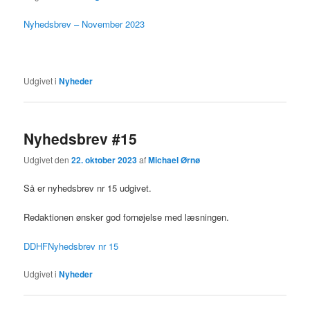
Nyhedsbrev – November 2023
Udgivet i
Nyheder
Nyhedsbrev #15
Udgivet den
22. oktober 2023
af
Michael Ørnø
Så er nyhedsbrev nr 15 udgivet.
Redaktionen ønsker god fornøjelse med læsningen.
DDHFNyhedsbrev nr 15
Udgivet i
Nyheder