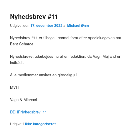
Nyhedsbrev #11
Udgivet den
17. december 2022
af
Michael Ørnø
Nyhedsbrev #11 er tilbage i normal form efter specialudgaven om
Bent Scharøe.
Nyhedsbrevet udarbejdes nu af en redaktion, da Vagn Majland er
indtrådt.
Alle medlemmer ønskes en glædelig jul.
MVH
Vagn & Michael
DDHFNyhedsbrev_11
Udgivet i
Ikke kategoriseret