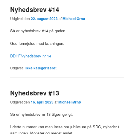
Nyhedsbrev #14
Udgivet den
22. august 2023
af
Michael Ørnø
Så er nyhedsbrev #14 på gaden.
God fornøjelse med læsningen.
DDHFNyhedsbrev nr 14
Udgivet i
Ikke kategoriseret
Nyhedsbrev #13
Udgivet den
16. april 2023
af
Michael Ørnø
Så er nyhedsbrev nr 13 tilgængeligt.
I dette nummer kan man læse om jubilæum på SDC, nyheder i
samlingen, Monster og meget andet.