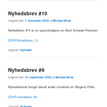
Nyhedsbrev #10
Udgivet den
7. november 2022
af
Michael Ørnø
Nyhedsbrev #10 er en specialudgave om Bent Scharøe Petersen.
DDHFNyhedsbrev_10
Udgivet i
Nyheder
Nyhedsbrev #9
Udgivet den
13. september 2022
af
Michael Ørnø
Nyhedsbrevet bringer blandt andet mindeord om Mogens Pelle.
DDHFnyhedsbrev #9
Udgivet i
Nyheder