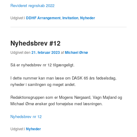
Revideret regnskab 2022
Udgivet i
DDHF Arrangement
,
Invitation
,
Nyheder
Nyhedsbrev #12
Udgivet den
21. februar 2023
af
Michael Ørnø
Så er nyhedsbrev nr 12 tilgængeligt.
I dette nummer kan man læse om DASK 65 års fødselsdag,
nyheder i samlingen og meget andet.
Redaktionsgruppen som er Mogens Nørgaard, Vagn Majland og
Michael Ørnø ønsker god fornøjelse med læsningen.
Nyhedsbrev nr 12
Udgivet i
Nyheder