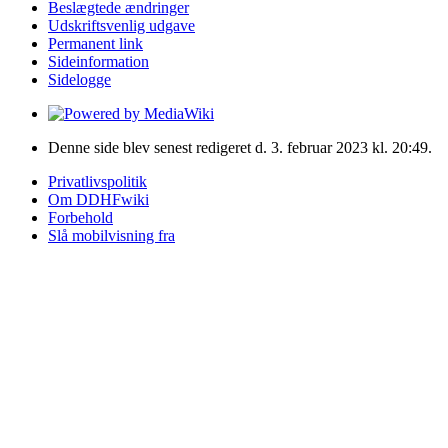
Beslægtede ændringer
Udskriftsvenlig udgave
Permanent link
Sideinformation
Sidelogge
Denne side blev senest redigeret d. 3. februar 2023 kl. 20:49.
Privatlivspolitik
Om DDHFwiki
Forbehold
Slå mobilvisning fra