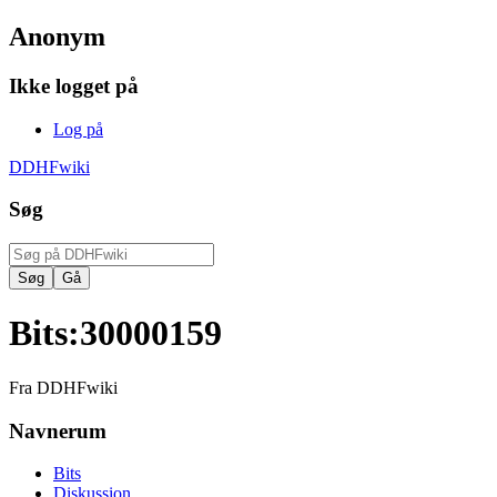
Anonym
Ikke logget på
Log på
DDHFwiki
Søg
Bits
:
30000159
Fra DDHFwiki
Navnerum
Bits
Diskussion