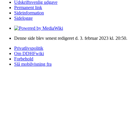
Udskriftsvenlig udgave
Permanent link
Sideinformation
Sidelogge
Denne side blev senest redigeret d. 3. februar 2023 kl. 20:50.
Privatlivspolitik
Om DDHFwiki
Forbehold
Slå mobilvisning fra