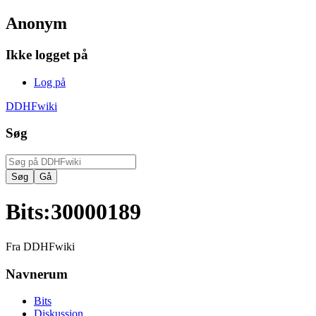
Anonym
Ikke logget på
Log på
DDHFwiki
Søg
Bits
:
30000189
Fra DDHFwiki
Navnerum
Bits
Diskussion