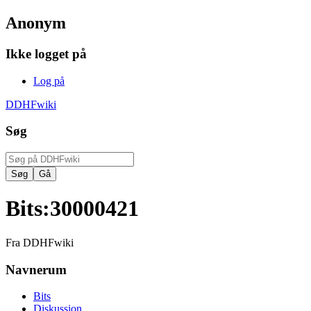
Anonym
Ikke logget på
Log på
DDHFwiki
Søg
Bits
:
30000421
Fra DDHFwiki
Navnerum
Bits
Diskussion