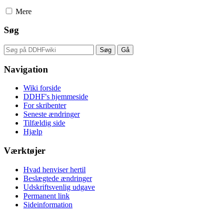
Mere
Søg
Navigation
Wiki forside
DDHF's hjemmeside
For skribenter
Seneste ændringer
Tilfældig side
Hjælp
Værktøjer
Hvad henviser hertil
Beslægtede ændringer
Udskriftsvenlig udgave
Permanent link
Sideinformation