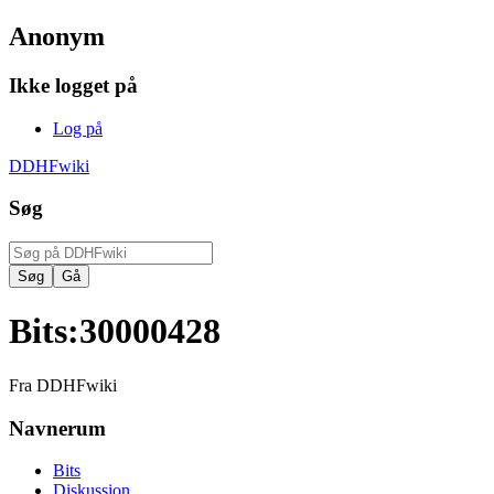
Anonym
Ikke logget på
Log på
DDHFwiki
Søg
Bits
:
30000428
Fra DDHFwiki
Navnerum
Bits
Diskussion