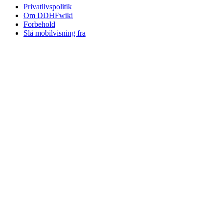
Privatlivspolitik
Om DDHFwiki
Forbehold
Slå mobilvisning fra