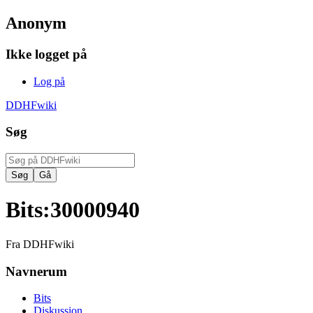
Anonym
Ikke logget på
Log på
DDHFwiki
Søg
Bits
:
30000940
Fra DDHFwiki
Navnerum
Bits
Diskussion