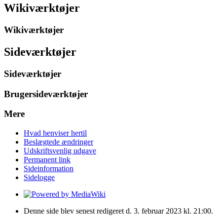
Wikiværktøjer
Wikiværktøjer
Sideværktøjer
Sideværktøjer
Brugersideværktøjer
Mere
Hvad henviser hertil
Beslægtede ændringer
Udskriftsvenlig udgave
Permanent link
Sideinformation
Sidelogge
Denne side blev senest redigeret d. 3. februar 2023 kl. 21:00.