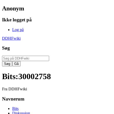
Anonym
Ikke logget på
Log på
DDHFwiki
Søg
Bits
:
30002758
Fra DDHFwiki
Navnerum
Bits
Diskussion