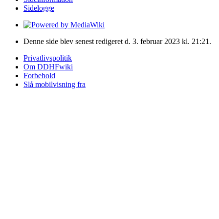
Sidelogge
Denne side blev senest redigeret d. 3. februar 2023 kl. 21:21.
Privatlivspolitik
Om DDHFwiki
Forbehold
Slå mobilvisning fra