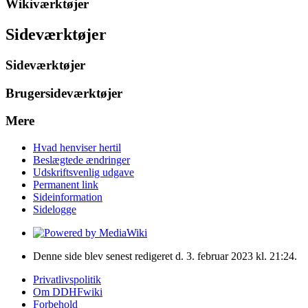
Wikiværktøjer
Sideværktøjer
Sideværktøjer
Brugersideværktøjer
Mere
Hvad henviser hertil
Beslægtede ændringer
Udskriftsvenlig udgave
Permanent link
Sideinformation
Sidelogge
Denne side blev senest redigeret d. 3. februar 2023 kl. 21:24.
Privatlivspolitik
Om DDHFwiki
Forbehold