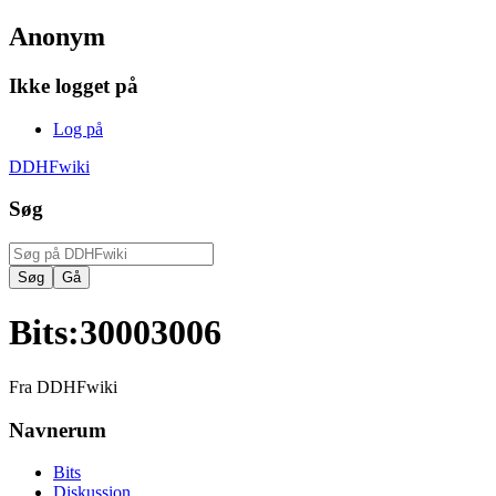
Anonym
Ikke logget på
Log på
DDHFwiki
Søg
Bits
:
30003006
Fra DDHFwiki
Navnerum
Bits
Diskussion