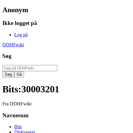
Anonym
Ikke logget på
Log på
DDHFwiki
Søg
Bits
:
30003201
Fra DDHFwiki
Navnerum
Bits
Diskussion