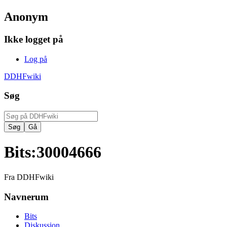
Anonym
Ikke logget på
Log på
DDHFwiki
Søg
Bits
:
30004666
Fra DDHFwiki
Navnerum
Bits
Diskussion