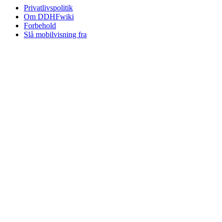
Privatlivspolitik
Om DDHFwiki
Forbehold
Slå mobilvisning fra