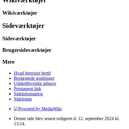
Wikiværktøjer
Sideværktøjer
Sideværktøjer
Brugersideværktøjer
Mere
Hvad henviser hertil
Beslægtede ændringer
Udskriftsvenlig udgave
Permanent link
Sideinformation
Sidelogge
Denne side blev senest redigeret d. 12. september 2024 kl.
13:14.