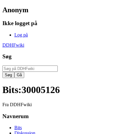
Anonym
Ikke logget på
Log på
DDHFwiki
Søg
Bits
:
30005126
Fra DDHFwiki
Navnerum
Bits
Diskussion