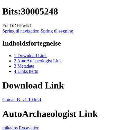
Bits
:
30005248
Fra DDHFwiki
Spring til navigation
Spring til søgning
Indholdsfortegnelse
1
Download Link
2
AutoArchaeologist Link
3
Metadata
4
Links hertil
Download Link
Comal_B_v1.19.imd
AutoArchaeologist Link
mikados Excavation