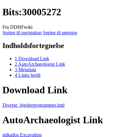
Bits
:
30005272
Fra DDHFwiki
Spring til navigation
Spring til søgning
Indholdsfortegnelse
1
Download Link
2
AutoArchaeologist Link
3
Metadata
4
Links hertil
Download Link
Diverse_hjælpeprogrammer.imd
AutoArchaeologist Link
mikados Excavation