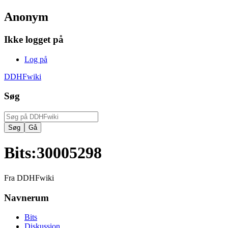
Anonym
Ikke logget på
Log på
DDHFwiki
Søg
Bits
:
30005298
Fra DDHFwiki
Navnerum
Bits
Diskussion