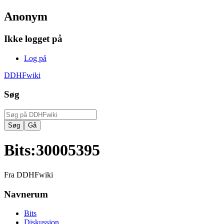
Anonym
Ikke logget på
Log på
DDHFwiki
Søg
Bits
:
30005395
Fra DDHFwiki
Navnerum
Bits
Diskussion