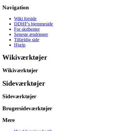
Navigation
Wiki forside
DDHF's hjemmeside
For skribenter
Seneste ændringer
Tilfældig side
Hjælp
Wikiværktøjer
Wikiværktøjer
Sideværktøjer
Sideværktøjer
Brugersideværktøjer
Mere