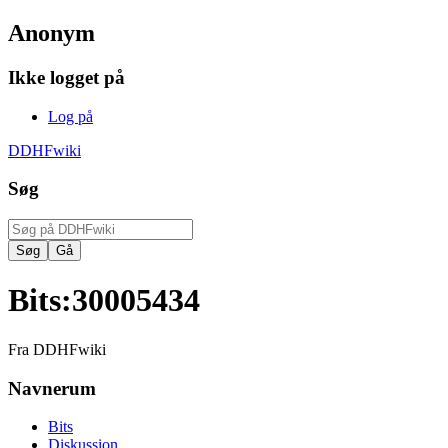
Anonym
Ikke logget på
Log på
DDHFwiki
Søg
Bits
:
30005434
Fra DDHFwiki
Navnerum
Bits
Diskussion