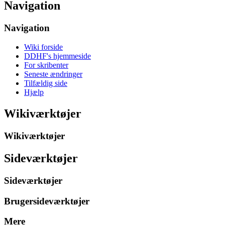
Navigation
Navigation
Wiki forside
DDHF's hjemmeside
For skribenter
Seneste ændringer
Tilfældig side
Hjælp
Wikiværktøjer
Wikiværktøjer
Sideværktøjer
Sideværktøjer
Brugersideværktøjer
Mere