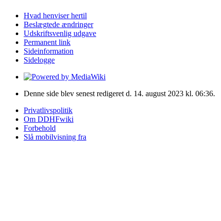
Hvad henviser hertil
Beslægtede ændringer
Udskriftsvenlig udgave
Permanent link
Sideinformation
Sidelogge
Denne side blev senest redigeret d. 14. august 2023 kl. 06:36.
Privatlivspolitik
Om DDHFwiki
Forbehold
Slå mobilvisning fra