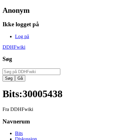
Anonym
Ikke logget på
Log på
DDHFwiki
Søg
Bits
:
30005438
Fra DDHFwiki
Navnerum
Bits
Diskussion