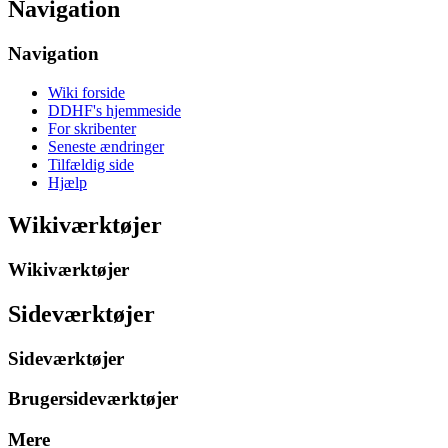
Navigation
Navigation
Wiki forside
DDHF's hjemmeside
For skribenter
Seneste ændringer
Tilfældig side
Hjælp
Wikiværktøjer
Wikiværktøjer
Sideværktøjer
Sideværktøjer
Brugersideværktøjer
Mere