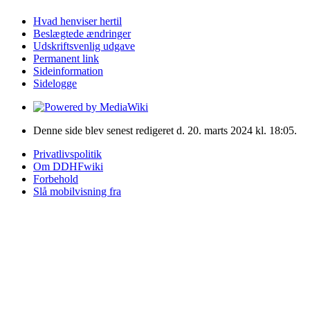
Hvad henviser hertil
Beslægtede ændringer
Udskriftsvenlig udgave
Permanent link
Sideinformation
Sidelogge
Denne side blev senest redigeret d. 20. marts 2024 kl. 18:05.
Privatlivspolitik
Om DDHFwiki
Forbehold
Slå mobilvisning fra