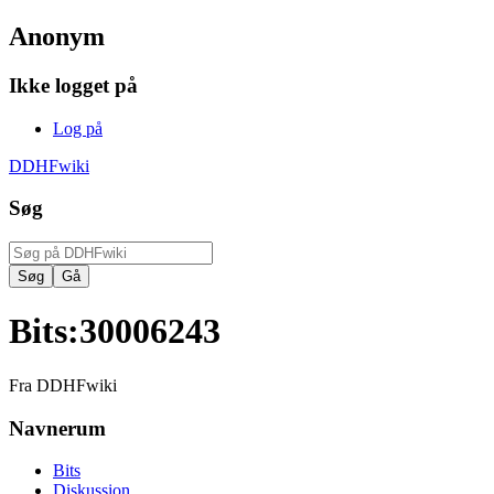
Anonym
Ikke logget på
Log på
DDHFwiki
Søg
Bits
:
30006243
Fra DDHFwiki
Navnerum
Bits
Diskussion