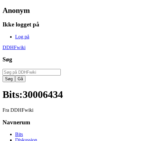
Anonym
Ikke logget på
Log på
DDHFwiki
Søg
Bits
:
30006434
Fra DDHFwiki
Navnerum
Bits
Diskussion