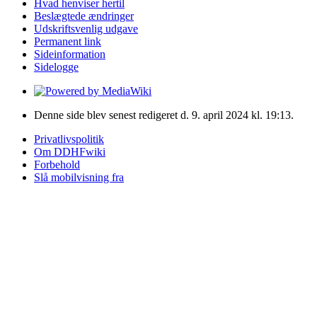
Hvad henviser hertil
Beslægtede ændringer
Udskriftsvenlig udgave
Permanent link
Sideinformation
Sidelogge
Denne side blev senest redigeret d. 9. april 2024 kl. 19:13.
Privatlivspolitik
Om DDHFwiki
Forbehold
Slå mobilvisning fra