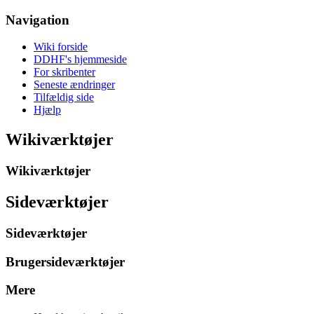
Navigation
Wiki forside
DDHF's hjemmeside
For skribenter
Seneste ændringer
Tilfældig side
Hjælp
Wikiværktøjer
Wikiværktøjer
Sideværktøjer
Sideværktøjer
Brugersideværktøjer
Mere