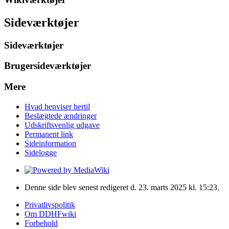
Sideværktøjer
Sideværktøjer
Brugersideværktøjer
Mere
Hvad henviser hertil
Beslægtede ændringer
Udskriftsvenlig udgave
Permanent link
Sideinformation
Sidelogge
Denne side blev senest redigeret d. 23. marts 2025 kl. 15:23.
Privatlivspolitik
Om DDHFwiki
Forbehold