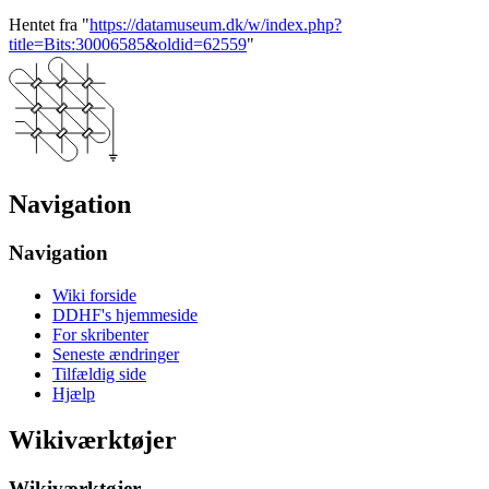
Hentet fra "
https://datamuseum.dk/w/index.php?
title=Bits:30006585&oldid=62559
"
Navigation
Navigation
Wiki forside
DDHF's hjemmeside
For skribenter
Seneste ændringer
Tilfældig side
Hjælp
Wikiværktøjer
Wikiværktøjer