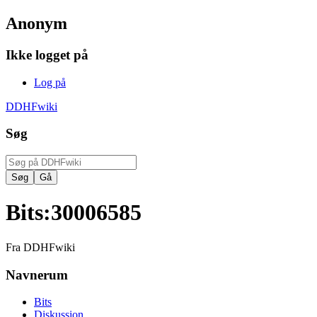
Anonym
Ikke logget på
Log på
DDHFwiki
Søg
Bits
:
30006585
Fra DDHFwiki
Navnerum
Bits
Diskussion