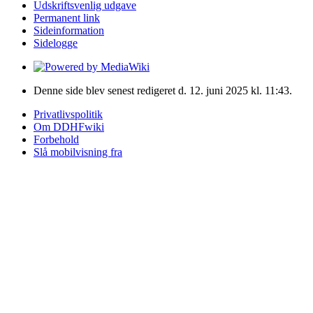
Udskriftsvenlig udgave
Permanent link
Sideinformation
Sidelogge
Denne side blev senest redigeret d. 12. juni 2025 kl. 11:43.
Privatlivspolitik
Om DDHFwiki
Forbehold
Slå mobilvisning fra