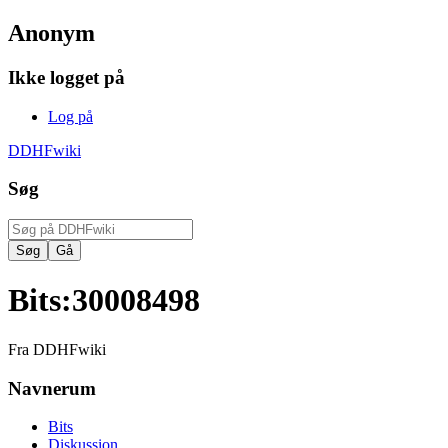
Anonym
Ikke logget på
Log på
DDHFwiki
Søg
Bits
:
30008498
Fra DDHFwiki
Navnerum
Bits
Diskussion