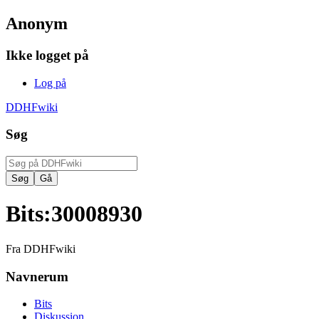
Anonym
Ikke logget på
Log på
DDHFwiki
Søg
Bits
:
30008930
Fra DDHFwiki
Navnerum
Bits
Diskussion