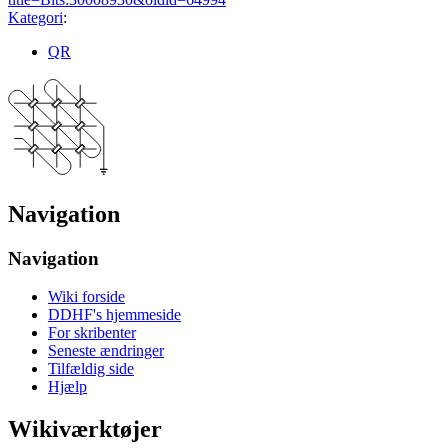
Kategori
:
QR
Navigation
Navigation
Wiki forside
DDHF's hjemmeside
For skribenter
Seneste ændringer
Tilfældig side
Hjælp
Wikiværktøjer