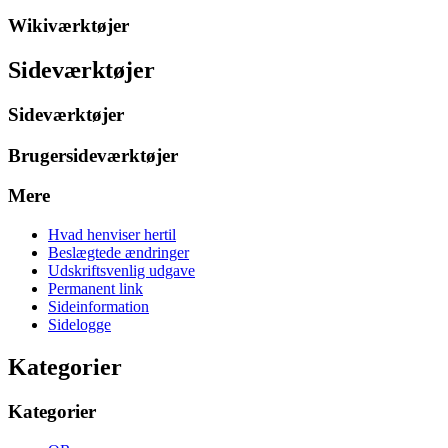
Wikiværktøjer
Sideværktøjer
Sideværktøjer
Brugersideværktøjer
Mere
Hvad henviser hertil
Beslægtede ændringer
Udskriftsvenlig udgave
Permanent link
Sideinformation
Sidelogge
Kategorier
Kategorier