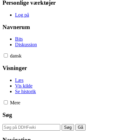
Personlige værktøjer
Log på
Navnerum
Bits
Diskussion
dansk
Visninger
Læs
Vis kilde
Se historik
Mere
Søg
Navigation