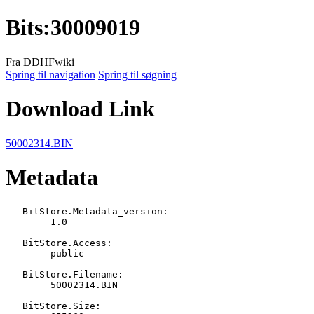
Bits
:
30009019
Fra DDHFwiki
Spring til navigation
Spring til søgning
Download Link
50002314.BIN
Metadata
   BitStore.Metadata_version:

   	1.0

   BitStore.Access:

   	public

   BitStore.Filename:

   	50002314.BIN

   BitStore.Size:
