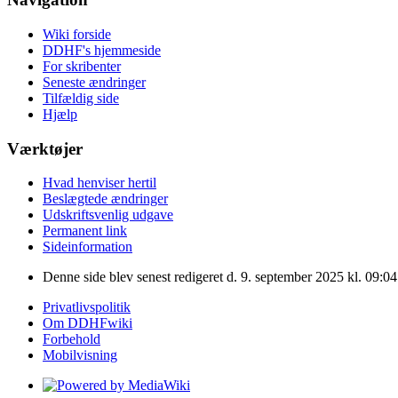
Wiki forside
DDHF's hjemmeside
For skribenter
Seneste ændringer
Tilfældig side
Hjælp
Værktøjer
Hvad henviser hertil
Beslægtede ændringer
Udskriftsvenlig udgave
Permanent link
Sideinformation
Denne side blev senest redigeret d. 9. september 2025 kl. 09:04
Privatlivspolitik
Om DDHFwiki
Forbehold
Mobilvisning