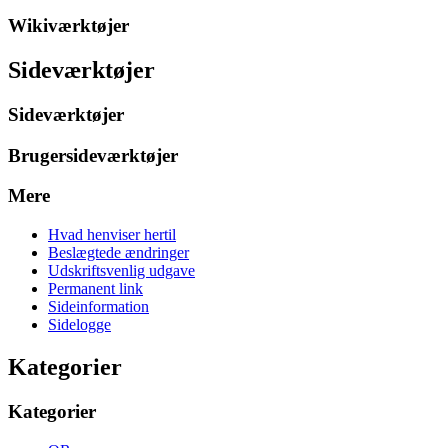
Wikiværktøjer
Sideværktøjer
Sideværktøjer
Brugersideværktøjer
Mere
Hvad henviser hertil
Beslægtede ændringer
Udskriftsvenlig udgave
Permanent link
Sideinformation
Sidelogge
Kategorier
Kategorier