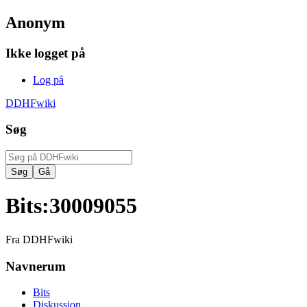
Anonym
Ikke logget på
Log på
DDHFwiki
Søg
Bits
:
30009055
Fra DDHFwiki
Navnerum
Bits
Diskussion