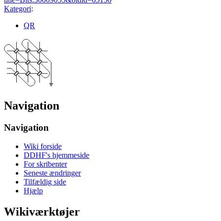
Kategori
:
QR
Navigation
Navigation
Wiki forside
DDHF's hjemmeside
For skribenter
Seneste ændringer
Tilfældig side
Hjælp
Wikiværktøjer