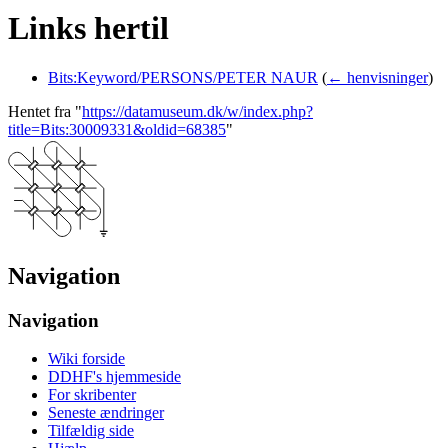
Links hertil
Bits:Keyword/PERSONS/PETER NAUR
(
← henvisninger
)
Hentet fra "
https://datamuseum.dk/w/index.php?
title=Bits:30009331&oldid=68385
"
Navigation
Navigation
Wiki forside
DDHF's hjemmeside
For skribenter
Seneste ændringer
Tilfældig side