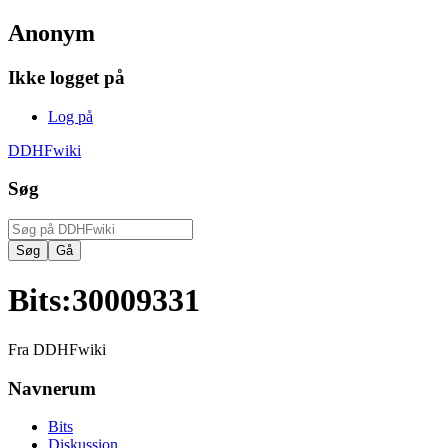
Anonym
Ikke logget på
Log på
DDHFwiki
Søg
Bits
:
30009331
Fra DDHFwiki
Navnerum
Bits
Diskussion