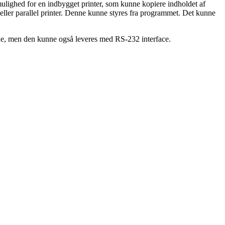
r mulighed for en indbygget printer, som kunne kopiere indholdet af
 eller parallel printer. Denne kunne styres fra programmet. Det kunne
ode, men den kunne også leveres med RS-232 interface.