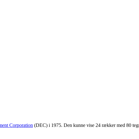
ment Corporation
(DEC) i 1975. Den kunne vise 24 rækker med 80 tegn