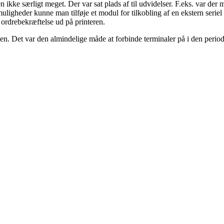
en ikke særligt meget. Der var sat plads af til udvidelser. F.eks. var de
uligheder kunne man tilføje et modul for tilkobling af en ekstern seriel
n ordrebekræftelse ud på printeren.
en. Det var den almindelige måde at forbinde terminaler på i den peri