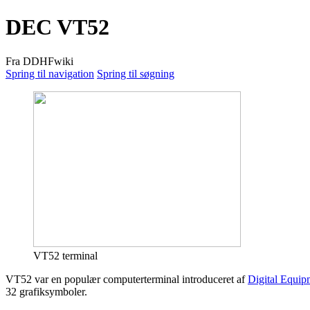
DEC VT52
Fra DDHFwiki
Spring til navigation
Spring til søgning
VT52 terminal
VT52 var en populær computerterminal introduceret af
Digital Equip
32 grafiksymboler.