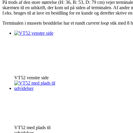
På trods af den store størrelse (H: 36, B: 53, D: 79 cm) vejer terminal
skærmen til en udskrift, der kom ud på siden af terminalen. Af andre m
f.eks. bruges til at lave en bestilling for en kunde og derefter skrive e
Terminalen i museets besiddelse har et rundt
current loop
stik med 8 b
VT52 venstre side
VT52 med plads til
udvidelser