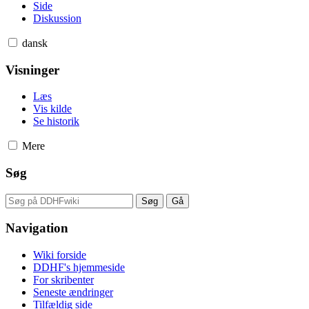
Side
Diskussion
dansk
Visninger
Læs
Vis kilde
Se historik
Mere
Søg
Navigation
Wiki forside
DDHF's hjemmeside
For skribenter
Seneste ændringer
Tilfældig side