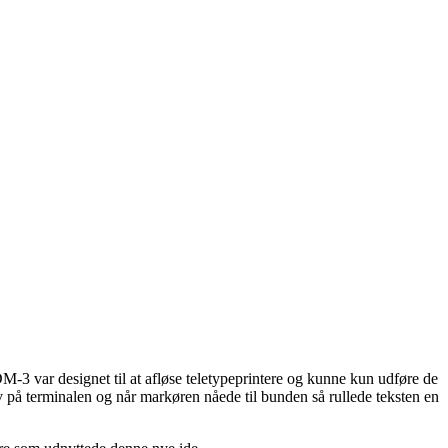
-3 var designet til at afløse teletypeprintere og kunne kun udføre de
v på terminalen og når markøren nåede til bunden så rullede teksten en