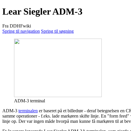
Lear Siegler ADM-3
Fra DDHFwiki
Spring til navigation
Spring til søgning
ADM-3 terminal
ADM-3
terminalen
er baseret på et billedrør - deraf betegnelsen en 
samme operationer - f.eks. lade markøren skifte linje. En "form feed"
linje op. Der var ingen måde hvorpå man kunne få markøren til at bev