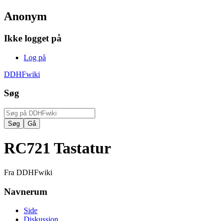
Anonym
Ikke logget på
Log på
DDHFwiki
Søg
RC721 Tastatur
Fra DDHFwiki
Navnerum
Side
Diskussion