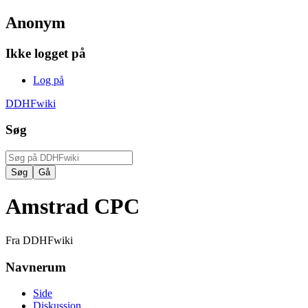
Anonym
Ikke logget på
Log på
DDHFwiki
Søg
Amstrad CPC
Fra DDHFwiki
Navnerum
Side
Diskussion