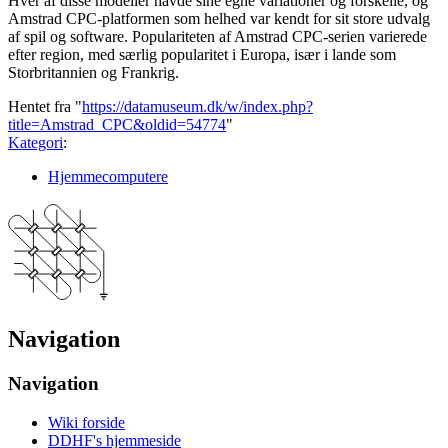
Hver af disse modeller havde sine egne variationer og forskelle, og
Amstrad CPC-platformen som helhed var kendt for sit store udvalg
af spil og software. Populariteten af Amstrad CPC-serien varierede
efter region, med særlig popularitet i Europa, især i lande som
Storbritannien og Frankrig.
Hentet fra "
https://datamuseum.dk/w/index.php?
title=Amstrad_CPC&oldid=54774
"
Kategori
:
Hjemmecomputere
Navigation
Navigation
Wiki forside
DDHF's hjemmeside