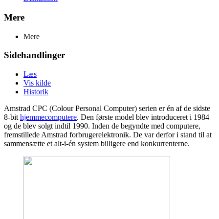
Mere
Mere
Sidehandlinger
Læs
Vis kilde
Historik
Amstrad CPC (Colour Personal Computer) serien er én af de sidste
8-bit
hjemmecomputere
. Den første model blev introduceret i 1984
og de blev solgt indtil 1990. Inden de begyndte med computere,
fremstillede Amstrad forbrugerelektronik. De var derfor i stand til at
sammensætte et alt-i-én system billigere end konkurrenterne.