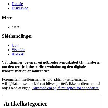
Forside
Diskussion
Mere
Mere
Sidehandlinger
Læs
Vis kilde
Historik
Vi indsamler, bevarer og udbreder kendskabet til: ...historien
om den tredje industrielle revolution og den digitale
transformation af samfundet...
Foreningens medlemmer har fuld adgang (send email til
wiki@datamuseum.dk for at blive oprettet). Ikke medlemmer må
nøjes med at kigge.
Bliv medlem og få mulighed for at opdatere
.
Artikelkategorier