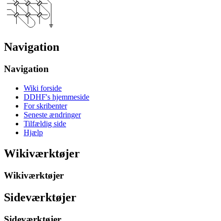
Navigation
Navigation
Wiki forside
DDHF's hjemmeside
For skribenter
Seneste ændringer
Tilfældig side
Hjælp
Wikiværktøjer
Wikiværktøjer
Sideværktøjer
Sideværktøjer