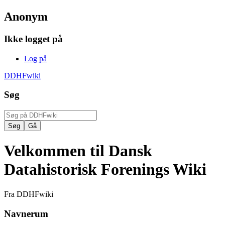
Anonym
Ikke logget på
Log på
DDHFwiki
Søg
Velkommen til Dansk
Datahistorisk Forenings Wiki
Fra DDHFwiki
Navnerum