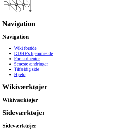
Navigation
Navigation
Wiki forside
DDHF's hjemmeside
For skribenter
Seneste ændringer
Tilfældig side
Hjælp
Wikiværktøjer
Wikiværktøjer
Sideværktøjer
Sideværktøjer