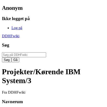
Anonym
Ikke logget på
Log på
DDHFwiki
Søg
Projekter/Kørende IBM
System/3
Fra DDHFwiki
Navnerum