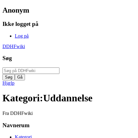
Anonym
Ikke logget på
Log på
DDHFwiki
Søg
Hjælp
Kategori
:
Uddannelse
Fra DDHFwiki
Navnerum
Kategori