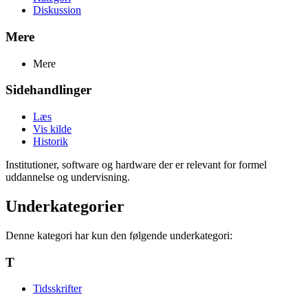
Diskussion
Mere
Mere
Sidehandlinger
Læs
Vis kilde
Historik
Institutioner, software og hardware der er relevant for formel
uddannelse og undervisning.
Underkategorier
Denne kategori har kun den følgende underkategori:
T
Tidsskrifter