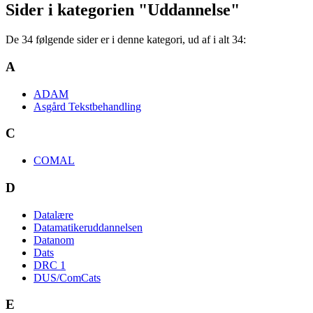
Sider i kategorien "Uddannelse"
De 34 følgende sider er i denne kategori, ud af i alt 34:
A
ADAM
Asgård Tekstbehandling
C
COMAL
D
Datalære
Datamatikeruddannelsen
Datanom
Dats
DRC 1
DUS/ComCats
E