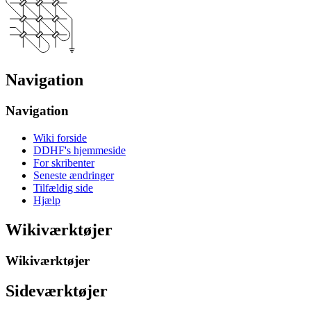
Navigation
Navigation
Wiki forside
DDHF's hjemmeside
For skribenter
Seneste ændringer
Tilfældig side
Hjælp
Wikiværktøjer
Wikiværktøjer
Sideværktøjer