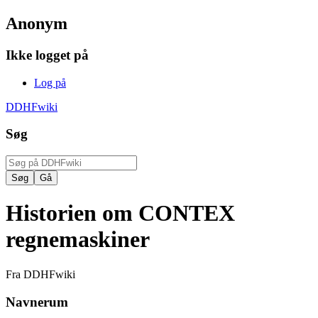
Anonym
Ikke logget på
Log på
DDHFwiki
Søg
Historien om CONTEX
regnemaskiner
Fra DDHFwiki
Navnerum