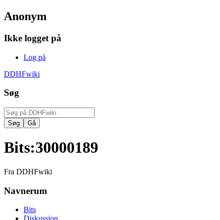
Anonym
Ikke logget på
Log på
DDHFwiki
Søg
Bits
:
30000189
Fra DDHFwiki
Navnerum
Bits
Diskussion