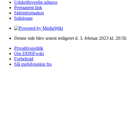
Udskriftsvenlig udgave
Permanent link
Sideinformation
Sidelogge
Denne side blev senest redigeret d. 3. februar 2023 kl. 20:50.
Privatlivspolitik
Om DDHFwiki
Forbehold
Slå mobilvisning fra