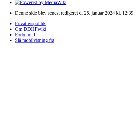
Denne side blev senest redigeret d. 25. januar 2024 kl. 12:39.
Privatlivspolitik
Om DDHFwiki
Forbehold
Slå mobilvisning fra