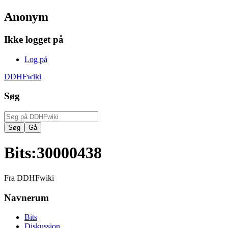
Anonym
Ikke logget på
Log på
DDHFwiki
Søg
Bits
:
30000438
Fra DDHFwiki
Navnerum
Bits
Diskussion