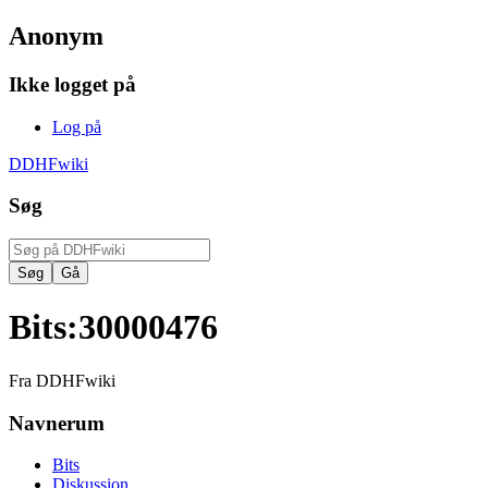
Anonym
Ikke logget på
Log på
DDHFwiki
Søg
Bits
:
30000476
Fra DDHFwiki
Navnerum
Bits
Diskussion