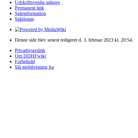
Udskriftsvenlig udgave
Permanent link
Sideinformation
Sidelogge
Denne side blev senest redigeret d. 3. februar 2023 kl. 20:54.
Privatlivspolitik
Om DDHFwiki
Forbehold
Slå mobilvisning fra