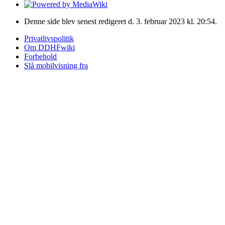
Denne side blev senest redigeret d. 3. februar 2023 kl. 20:54.
Privatlivspolitik
Om DDHFwiki
Forbehold
Slå mobilvisning fra