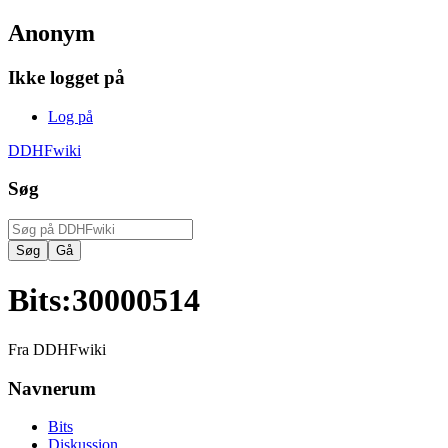
Anonym
Ikke logget på
Log på
DDHFwiki
Søg
Bits
:
30000514
Fra DDHFwiki
Navnerum
Bits
Diskussion