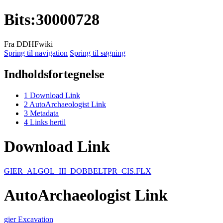
Bits
:
30000728
Fra DDHFwiki
Spring til navigation
Spring til søgning
Indholdsfortegnelse
1
Download Link
2
AutoArchaeologist Link
3
Metadata
4
Links hertil
Download Link
GIER_ALGOL_III_DOBBELTPR_CIS.FLX
AutoArchaeologist Link
gier Excavation