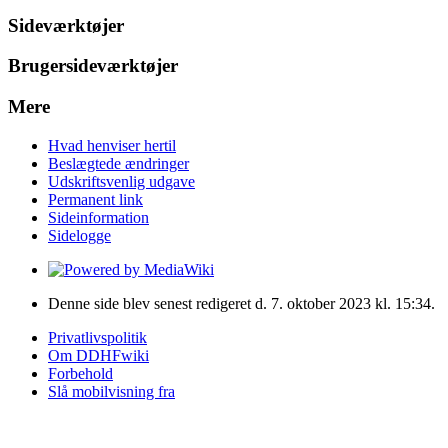
Sideværktøjer
Brugersideværktøjer
Mere
Hvad henviser hertil
Beslægtede ændringer
Udskriftsvenlig udgave
Permanent link
Sideinformation
Sidelogge
Denne side blev senest redigeret d. 7. oktober 2023 kl. 15:34.
Privatlivspolitik
Om DDHFwiki
Forbehold
Slå mobilvisning fra