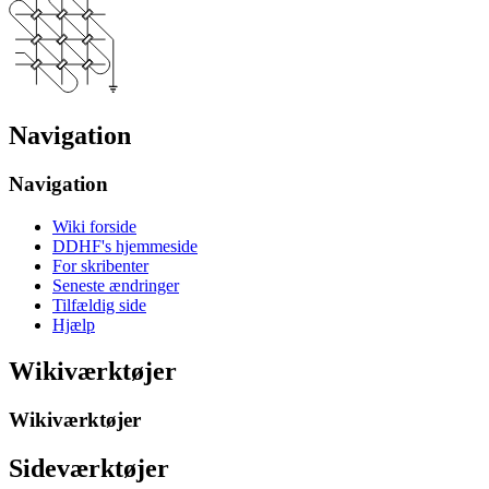
Navigation
Navigation
Wiki forside
DDHF's hjemmeside
For skribenter
Seneste ændringer
Tilfældig side
Hjælp
Wikiværktøjer
Wikiværktøjer
Sideværktøjer