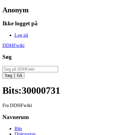
Anonym
Ikke logget på
Log på
DDHFwiki
Søg
Bits
:
30000731
Fra DDHFwiki
Navnerum
Bits
Diskussion