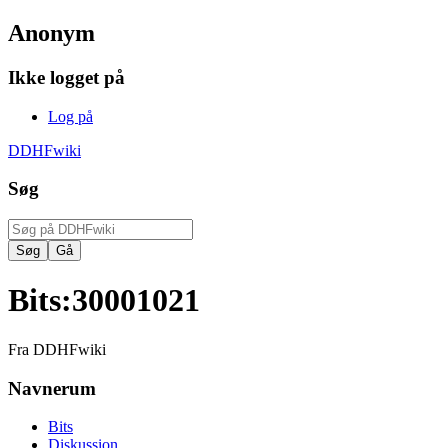
Anonym
Ikke logget på
Log på
DDHFwiki
Søg
Bits
:
30001021
Fra DDHFwiki
Navnerum
Bits
Diskussion