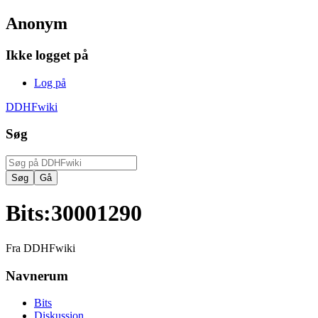
Anonym
Ikke logget på
Log på
DDHFwiki
Søg
Bits
:
30001290
Fra DDHFwiki
Navnerum
Bits
Diskussion