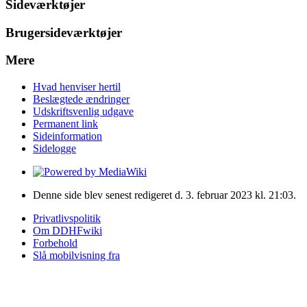
Sideværktøjer
Brugersideværktøjer
Mere
Hvad henviser hertil
Beslægtede ændringer
Udskriftsvenlig udgave
Permanent link
Sideinformation
Sidelogge
Denne side blev senest redigeret d. 3. februar 2023 kl. 21:03.
Privatlivspolitik
Om DDHFwiki
Forbehold
Slå mobilvisning fra