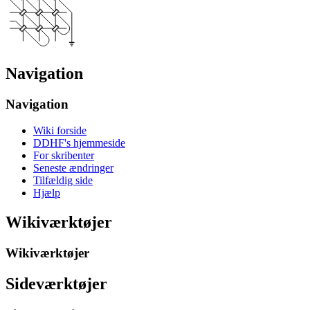
Navigation
Navigation
Wiki forside
DDHF's hjemmeside
For skribenter
Seneste ændringer
Tilfældig side
Hjælp
Wikiværktøjer
Wikiværktøjer
Sideværktøjer