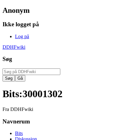
Anonym
Ikke logget på
Log på
DDHFwiki
Søg
Bits
:
30001302
Fra DDHFwiki
Navnerum
Bits
Diskussion