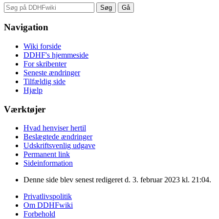
Navigation
Wiki forside
DDHF's hjemmeside
For skribenter
Seneste ændringer
Tilfældig side
Hjælp
Værktøjer
Hvad henviser hertil
Beslægtede ændringer
Udskriftsvenlig udgave
Permanent link
Sideinformation
Denne side blev senest redigeret d. 3. februar 2023 kl. 21:04.
Privatlivspolitik
Om DDHFwiki
Forbehold